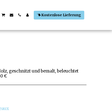
Kostenlose Lieferung
olz, geschnitzt und bemalt, beleuchtet
00 €
deaux