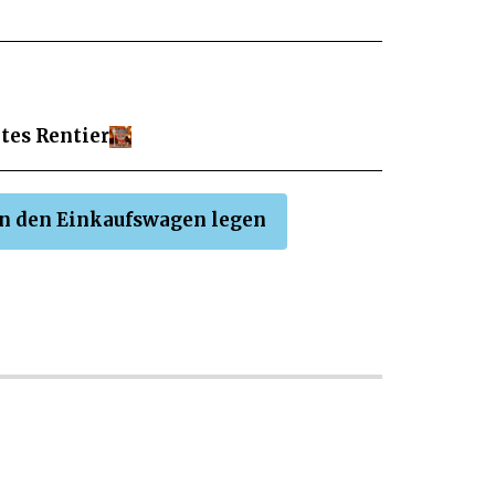
tes Rentier
In den Einkaufswagen legen