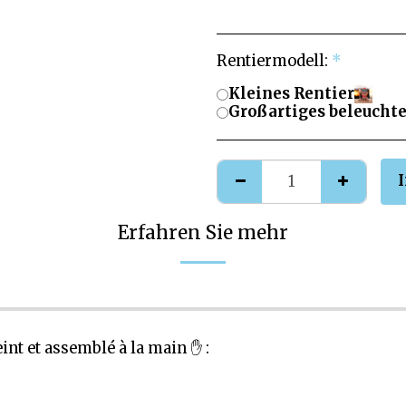
Rentiermodell:
*
Kleines Rentier
Großartiges beleuchte
Erfahren Sie mehr
int et assemblé à la main ✋ :