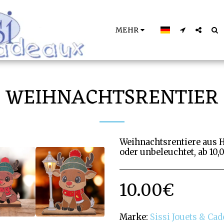
MEHR
WEIHNACHTSRENTIER
Weihnachtsrentiere aus H
oder unbeleuchtet, ab 10,
10.00
€
Marke:
Sissi Jouets & Ca