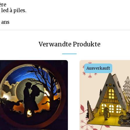
ière
led à piles.
3 ans
Verwandte Produkte
Ausverkauft