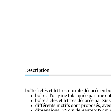
Description
boîte à clés et lettres murale décorée en boi
boîte à l'origine fabriquée par une 
boîte à clés et lettres décorée par Si
différents motifs sont proposés, ave
dimensions : 24 cm de Haute x 17 cm