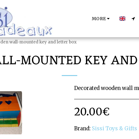
MORE
den wall-mounted key and letter box
LL-MOUNTED KEY AND 
Decorated wooden wall mo
20.00
€
Brand:
Sissi Toys & Gifts