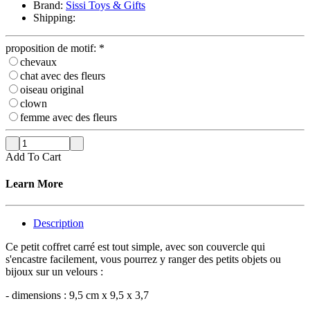
Brand:
Sissi Toys & Gifts
Shipping:
proposition de motif:
*
chevaux
chat avec des fleurs
oiseau original
clown
femme avec des fleurs
Add To Cart
Learn More
Description
Ce petit coffret carré est tout simple, avec son couvercle qui
s'encastre facilement, vous pourrez y ranger des petits objets ou
bijoux sur un velours :
- dimensions : 9,5 cm x 9,5 x 3,7