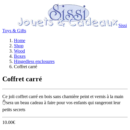
Sissi
Toys & Gifts
Home
Shop
Wood
Boxes
Hingedless enclosures
Coffret carré
Coffret carré
Ce joli coffret carré en bois sans charnière peint et vernis à la main
✋sera un beau cadeau à faire pour vos enfants qui rangeront leur
petits secrets
10.00
€