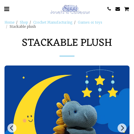
Home
Shop
Crochet Manufacturing
Games or toys
Stackable plush
STACKABLE PLUSH