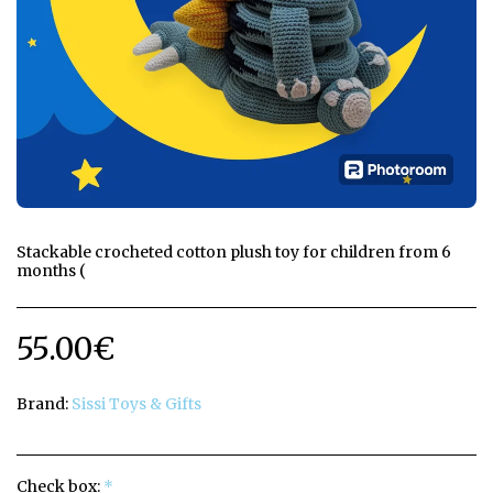
Stackable crocheted cotton plush toy for children from 6
months (
55.00
€
Brand:
Sissi Toys & Gifts
Check box:
*