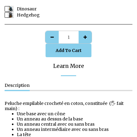
Dinosaur
Hedgehog
Add To Cart
Learn More
Description
Peluche empilable crocheté en coton, constituée (🖐️ fait
main) :
Une base avec un cône
Un anneau au dessus de la base
Un anneau central avec ou sans bras
Un anneau intermédiaire avec ou sans bras
La tête