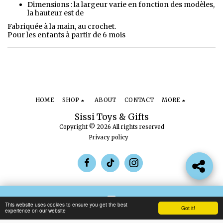
Dimensions : la largeur varie en fonction des modèles,
la hauteur est de
Fabriquée à la main, au crochet.
Pour les enfants à partir de 6 mois
HOME
SHOP
ABOUT
CONTACT
MORE
Sissi Toys & Gifts
Copyright © 2026 All rights reserved
Privacy policy
This website uses cookies to ensure you get the best
Got it!
Contact
experience on our website