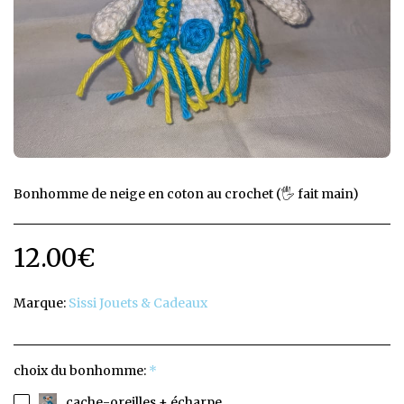
Bonhomme de neige en coton au crochet (🖐️ fait main)
12.00
€
Marque:
Sissi Jouets & Cadeaux
choix du bonhomme:
*
cache-oreilles + écharpe