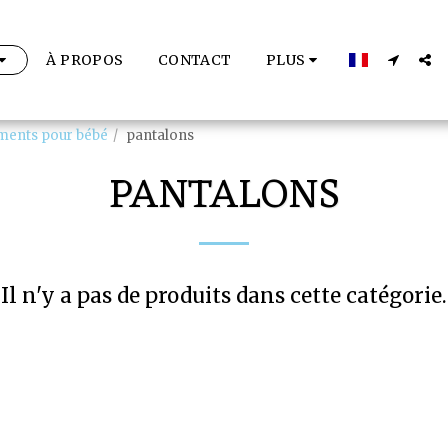
À PROPOS
CONTACT
PLUS
ments pour bébé
pantalons
PANTALONS
Il n'y a pas de produits dans cette catégorie.