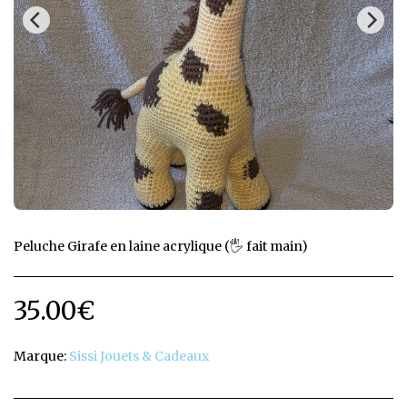
Peluche Girafe en laine acrylique (🖐️ fait main)
35.00
€
Marque:
Sissi Jouets & Cadeaux