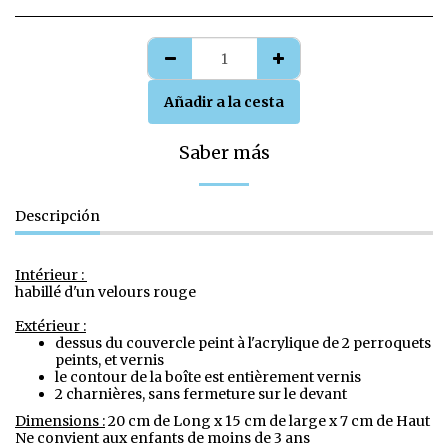
Añadir a la cesta
Saber más
Descripción
Intérieur :
habillé d'un velours rouge
Extérieur :
dessus du couvercle peint à l'acrylique de 2 perroquets
peints, et vernis
le contour de la boîte est entièrement vernis
2 charnières, sans fermeture sur le devant
Dimensions :
20 cm de Long x 15 cm de large x 7 cm de Haut
Ne convient aux enfants de moins de 3 ans