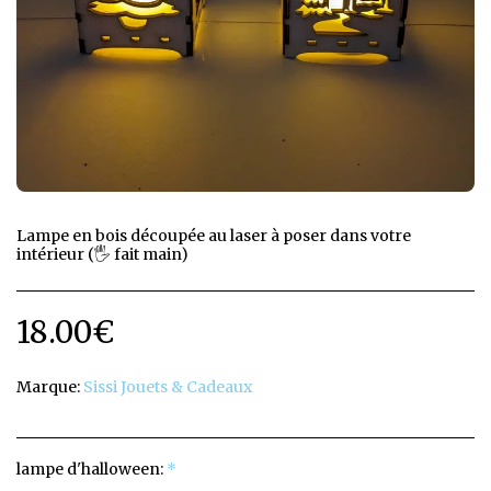
Lampe en bois découpée au laser à poser dans votre
intérieur (🖐️ fait main)
18.00
€
Marque:
Sissi Jouets & Cadeaux
lampe d'halloween:
*