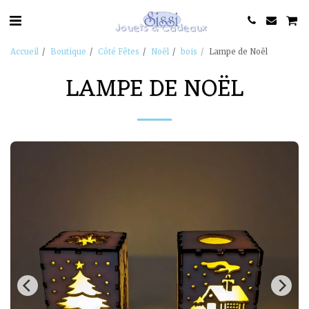
Accueil
Boutique
Côté Fêtes
Noël
bois
Lampe de Noël
LAMPE DE NOËL